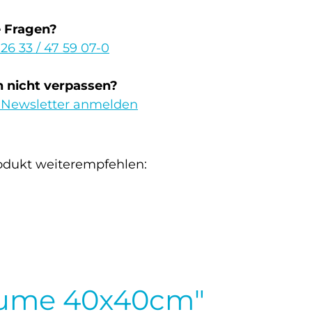
e Fragen?
 26 33 / 47 59 07-0
 nicht verpassen?
 Newsletter anmelden
odukt weiterempfehlen:
laume 40x40cm"