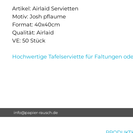
Artikel: Airlaid Servietten
Motiv: Josh pflaume
Format: 40x40cm
Qualität: Airlaid
VE: 50 Stück
Hochwertige Tafelserviette für Faltungen oder
info@papier-rausch.de
PRODUKT