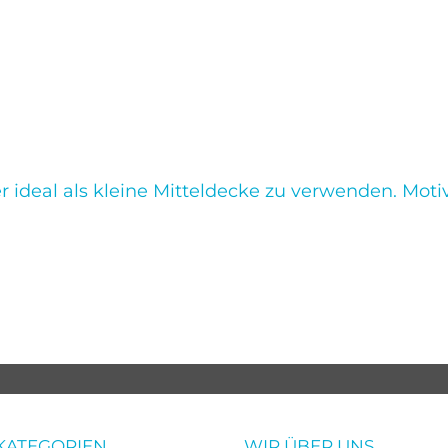
 ideal als kleine Mitteldecke zu verwenden. Motiv
KATEGORIEN
WIR ÜBER UNS