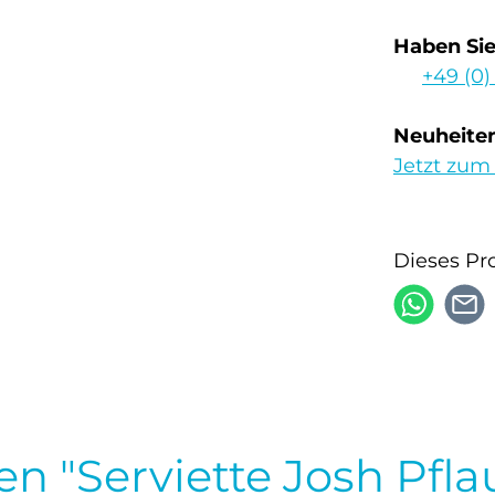
Haben Si
+49 (0)
Neuheiten
Jetzt zum
Dieses Pr
en "Serviette Josh Pf