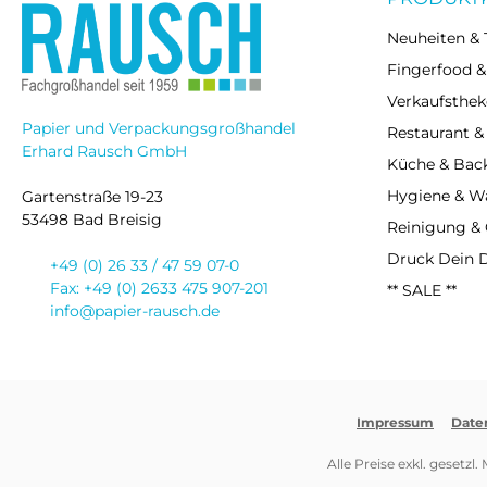
Neuheiten & 
Fingerfood &
Verkaufsthek
Papier und Verpackungsgroßhandel
Restaurant &
Erhard Rausch GmbH
Küche & Bac
Hygiene & 
Gartenstraße 19-23
53498 Bad Breisig
Reinigung &
Druck Dein 
+49 (0) 26 33 / 47 59 07-0
Fax: +49 (0) 2633 475 907-201
** SALE **
info@papier-rausch.de
Impressum
Date
Alle Preise exkl. gesetzl