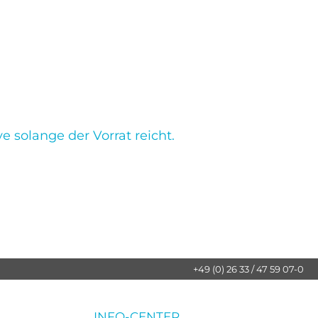
e solange der Vorrat reicht.
+49 (0) 26 33 / 47 59 07-0
INFO-CENTER