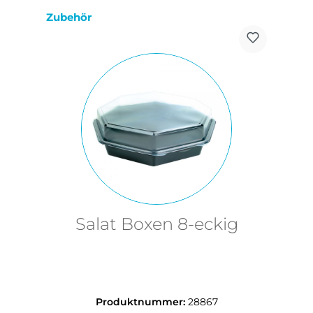
Produktgalerie überspringen
Zubehör
Salat Boxen 8-eckig
Produktnummer:
28867