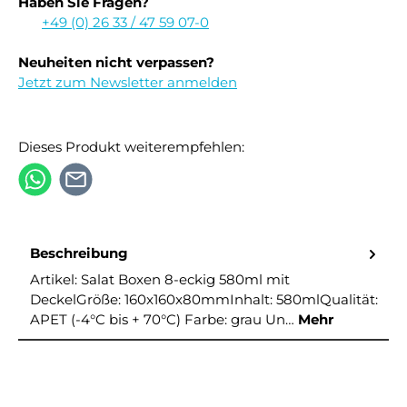
Haben Sie Fragen?
+49 (0) 26 33 / 47 59 07-0
Neuheiten nicht verpassen?
Jetzt zum Newsletter anmelden
Dieses Produkt weiterempfehlen:
Beschreibung
Artikel: Salat Boxen 8-eckig 580ml mit
DeckelGröße: 160x160x80mmInhalt: 580mlQualität:
APET (-4°C bis + 70°C) Farbe: grau Un…
Mehr