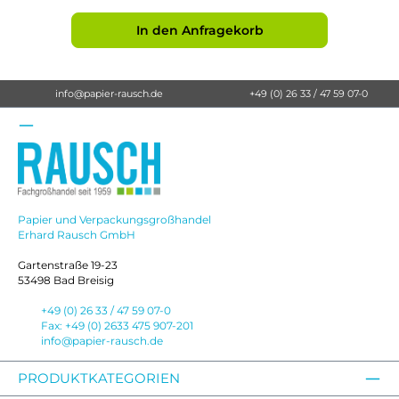
In den Anfragekorb
info@papier-rausch.de
+49 (0) 26 33 / 47 59 07-0
Papier und Verpackungsgroßhandel
Erhard Rausch GmbH
Gartenstraße 19-23
53498 Bad Breisig
+49 (0) 26 33 / 47 59 07-0
Fax: +49 (0) 2633 475 907-201
info@papier-rausch.de
PRODUKTKATEGORIEN