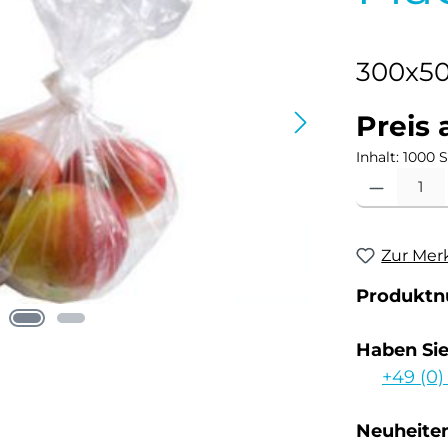
300x5
Preis 
Inhalt:
1000 S
Produkt Anzahl
Zur Mer
Produkt
Haben Si
+49 (0)
Neuheiten