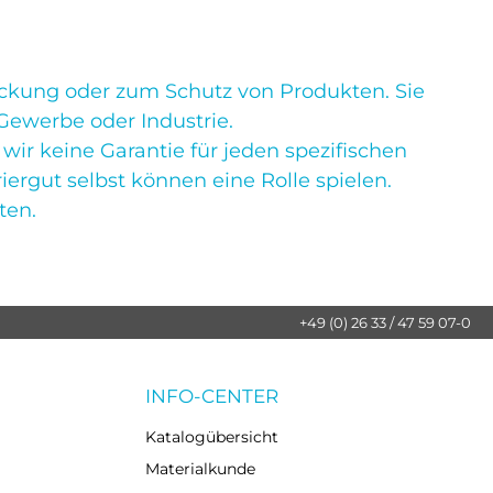
packung oder zum Schutz von Produkten. Sie
 Gewerbe oder Industrie.
wir keine Garantie für jeden spezifischen
gut selbst können eine Rolle spielen.
ten.
+49 (0) 26 33 / 47 59 07-0
INFO-CENTER
Katalogübersicht
Materialkunde