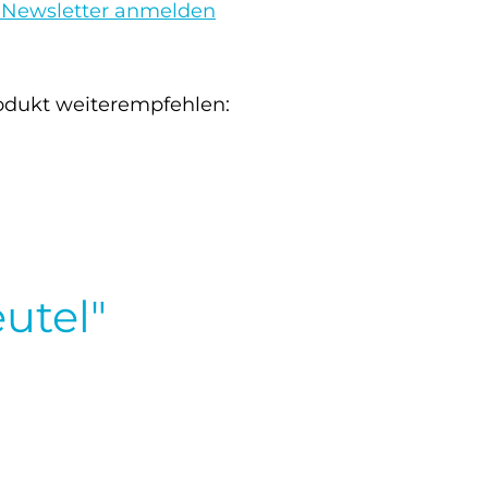
 Newsletter anmelden
odukt weiterempfehlen:
utel"