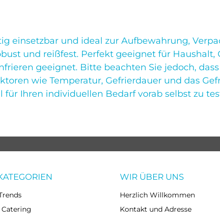
itig einsetzbar und ideal zur Aufbewahrung, Ver
ust und reißfest. Perfekt geeignet für Haushalt,
frieren geeignet. Bitte beachten Sie jedoch, dass 
n wie Temperatur, Gefrierdauer und das Gefrier
für Ihren individuellen Bedarf vorab selbst zu tes
KATEGORIEN
WIR ÜBER UNS
Trends
Herzlich Willkommen
 Catering
Kontakt und Adresse