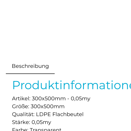
Beschreibung
Produktinformatione
Artikel: 300x500mm - 0,05my
Größe: 300x500mm
Qualität: LDPE Flachbeutel
Stärke: 0,05my
Farbe: Transparent