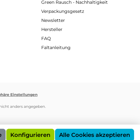
Green Rausch - Nachhaltigkeit
Verpackungsgesetz
Newsletter
Hersteller
FAQ
Faltanleitung
phäre Einstellungen
icht anders angegeben.
e
Konfigurieren
Alle Cookies akzeptieren