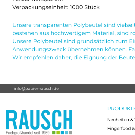
Verpackungseinheit: 1000 Stück
Unsere transparenten Polybeutel sind vielse
bestehen aus hochwertigem Material, sind rob
Unsere Polybeutel sind grundsätzlich zum Ein
Anwendungszweck übernehmen können. Faktore
Wir empfehlen daher, die Eignung der Beutel 
info@papier-rausch.de
PRODUKT
Neuheiten & 
Fingerfood &