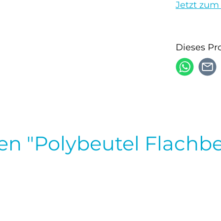
Jetzt zum
Dieses Pr
n "Polybeutel Flachbe