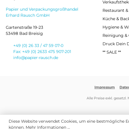
Verkaufsthek
Papier und Verpackungsgroßhandel
Restaurant &
Erhard Rausch GmbH
Küche & Bac
Hygiene & 
Gartenstraße 19-23
53498 Bad Breisig
Reinigung &
Druck Dein 
+49 (0) 26 33 / 47 59 07-0
Fax: +49 (0) 2633 475 907-201
** SALE **
info@papier-rausch.de
Impressum
Date
Alle Preise exkl. gesetzl
Diese Website verwendet Cookies, um eine bestmögliche E
können.
Mehr Informationen ...