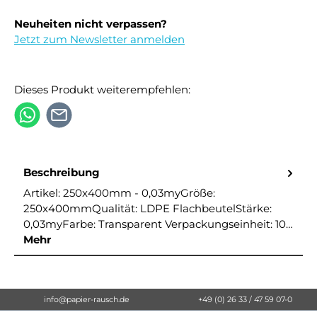
Neuheiten nicht verpassen?
Jetzt zum Newsletter anmelden
Dieses Produkt weiterempfehlen:
Beschreibung
Artikel: 250x400mm - 0,03myGröße:
250x400mmQualität: LDPE FlachbeutelStärke:
0,03myFarbe: Transparent Verpackungseinheit: 10…
Mehr
info@papier-rausch.de
+49 (0) 26 33 / 47 59 07-0