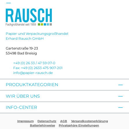
Papier und Verpackungsgroßhandel
Erhard Rausch GmbH
Gartenstraße 19-23
53498 Bad Breisig
+49 (0) 26 33 / 47 59 07-0
Fax: +49 (0) 2633 475 907-201
info@papier-rausch.de
PRODUKTKATEGORIEN
WIR ÜBER UNS
INFO-CENTER
Impressum
Datenschutz
AGB
Versandkostenerklärung
Batteriehinweise
Privatsphäre Einstellungen