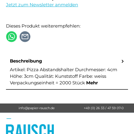
Jetzt zum Newsletter anmelden
Dieses Produkt weiterempfehlen:
Beschreibung
Artikel: Pizza Abstandshalter Durchmesser: 4cm
Höhe: 3cm Qualität: Kunststoff Farbe: weiss
Verpackungseinheit = 2000 Stück
Mehr
info@papier-rausch.de
+49 (0) 26 33 / 47 59 07-0