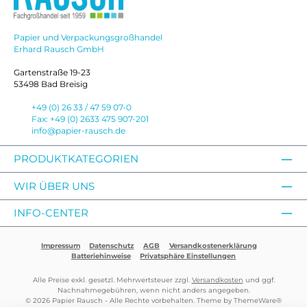
Papier und Verpackungsgroßhandel
Erhard Rausch GmbH
Gartenstraße 19-23
53498 Bad Breisig
+49 (0) 26 33 / 47 59 07-0
Fax: +49 (0) 2633 475 907-201
info@papier-rausch.de
PRODUKTKATEGORIEN
WIR ÜBER UNS
INFO-CENTER
Impressum
Datenschutz
AGB
Versandkostenerklärung
Batteriehinweise
Privatsphäre Einstellungen
Alle Preise exkl. gesetzl. Mehrwertsteuer zzgl.
Versandkosten
und ggf.
Nachnahmegebühren, wenn nicht anders angegeben.
© 2026 Papier Rausch - Alle Rechte vorbehalten. Theme by
ThemeWare®