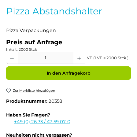
Pizza Abstandshalter
Pizza Verpackungen
Preis auf Anfrage
Inhalt:
2000 Stck
Produkt Anzahl: Gib den gewünschten Wert ein oder benutze die Schaltflächen um 
VE (1 VE = 2000 Stck )
In den Anfragekorb
Zur Merkliste hinzufügen
Produktnummer:
20358
Haben Sie Fragen?
+49 (0) 26 33 / 47 59 07-0
Neuheiten nicht verpassen?