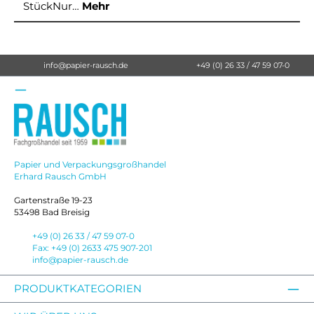
StückNur…
Mehr
info@papier-rausch.de
+49 (0) 26 33 / 47 59 07-0
Papier und Verpackungsgroßhandel
Erhard Rausch GmbH
Gartenstraße 19-23
53498 Bad Breisig
+49 (0) 26 33 / 47 59 07-0
Fax: +49 (0) 2633 475 907-201
info@papier-rausch.de
PRODUKTKATEGORIEN