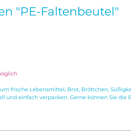
n "PE-Faltenbeutel"
möglich
um frische Lebensmittel, Brot, Bröttchen, Süßigke
ll und einfach verpacken. Gerne können Sie die 