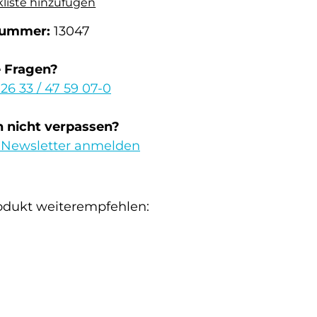
kliste hinzufügen
nummer:
13047
e Fragen?
 26 33 / 47 59 07-0
 nicht verpassen?
 Newsletter anmelden
odukt weiterempfehlen: