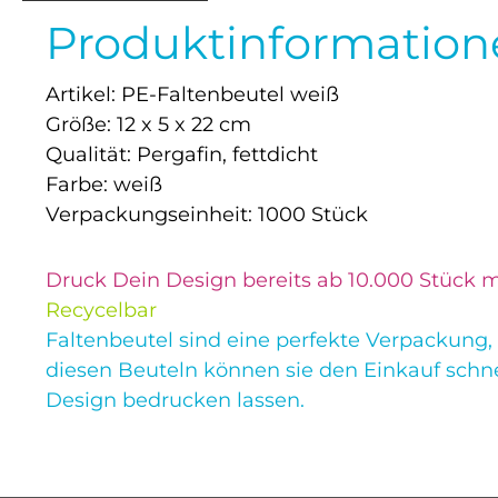
Produktinformatione
Artikel: PE-Faltenbeutel weiß
Größe: 12 x 5 x 22 cm
Qualität: Pergafin, fettdicht
Farbe: weiß
Verpackungseinheit: 1000 Stück
Druck Dein Design bereits ab 10.000 Stück 
Recycelbar
Faltenbeutel sind eine perfekte Verpackung, 
diesen Beuteln können sie den Einkauf schne
Design bedrucken lassen.