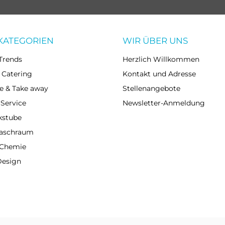
KATEGORIEN
WIR ÜBER UNS
Trends
Herzlich Willkommen
 Catering
Kontakt und Adresse
e & Take away
Stellenangebote
 Service
Newsletter-Anmeldung
kstube
Waschraum
 Chemie
Design