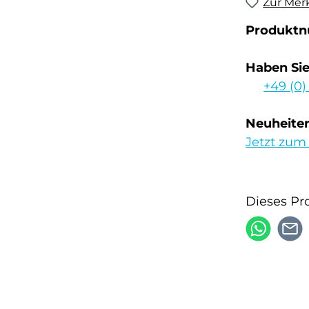
Zur Mer
Produkt
Haben Si
+49 (0)
Neuheiten
Jetzt zum
Dieses Pr