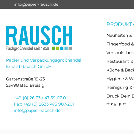
info@papier-rausch.de
PRODUKT
Neuheiten & 
Fingerfood &
Verkaufsthek
Papier und Verpackungsgroßhandel
Restaurant &
Erhard Rausch GmbH
Küche & Bac
Hygiene & 
Gartenstraße 19-23
53498 Bad Breisig
Reinigung &
Druck Dein 
+49 (0) 26 33 / 47 59 07-0
Fax: +49 (0) 2633 475 907-201
** SALE **
info@papier-rausch.de