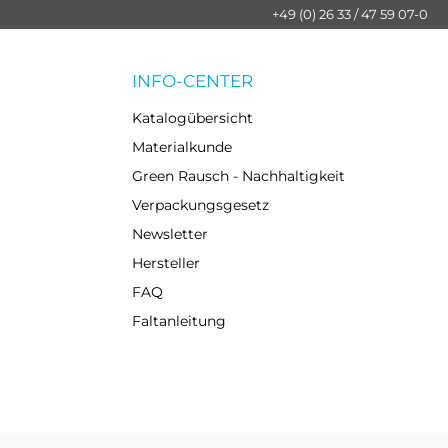
+49 (0) 26 33 / 47 59 07-0
INFO-CENTER
Katalogübersicht
Materialkunde
Green Rausch - Nachhaltigkeit
Verpackungsgesetz
Newsletter
Hersteller
FAQ
Faltanleitung