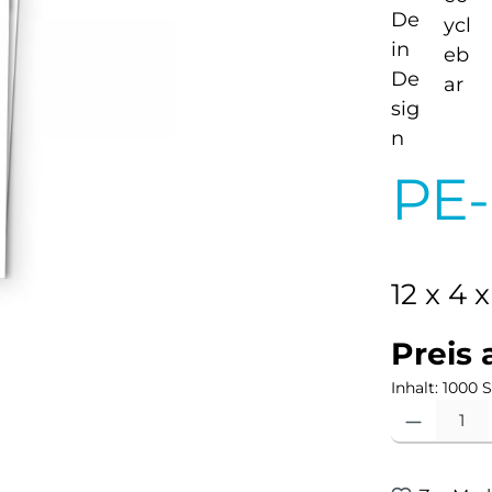
PE-
12 x 4
Preis 
Inhalt:
1000 S
Produkt Anzahl