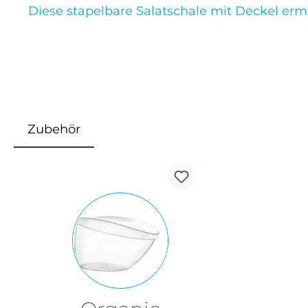
Diese stapelbare Salatschale mit Deckel ermö
Zubehör
Produktgalerie überspringen