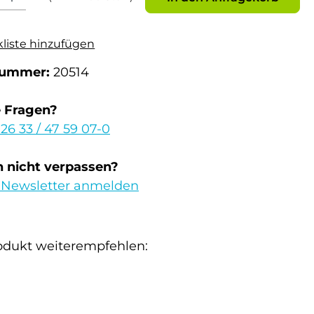
kliste hinzufügen
nummer:
20514
e Fragen?
 26 33 / 47 59 07-0
 nicht verpassen?
 Newsletter anmelden
odukt weiterempfehlen: