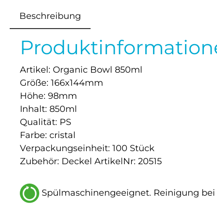
Beschreibung
Produktinformation
Artikel: Organic Bowl 850ml
Größe: 166x144mm
Höhe: 98mm
Inhalt: 850ml
Qualität: PS
Farbe: cristal
Verpackungseinheit: 100 Stück
Zubehör: Deckel ArtikelNr: 20515
Spülmaschinengeeignet. Reinigung bei 5