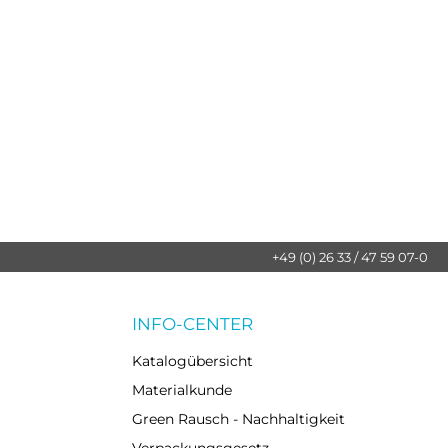
+49 (0) 26 33 / 47 59 07-0
INFO-CENTER
Katalogübersicht
Materialkunde
Green Rausch - Nachhaltigkeit