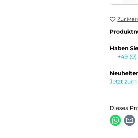
Zur Mer
Produkt
Haben Si
+49 (0)
Neuheiten
Jetzt zum
Dieses Pr