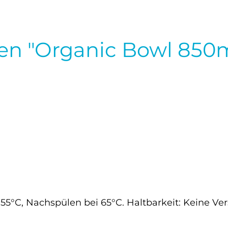
en "Organic Bowl 850
5°C, Nachspülen bei 65°C. Haltbarkeit: Keine Ve