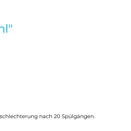
ml"
rschlechterung nach 20 Spülgängen.