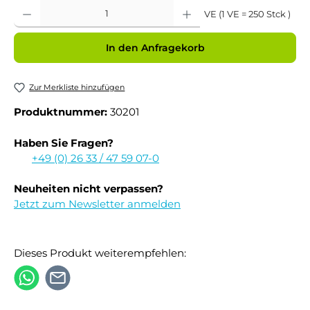
Produkt Anzahl: Gib den gewünschten Wert ein oder benutze die Schaltflächen um 
VE (1 VE = 250 Stck )
In den Anfragekorb
Zur Merkliste hinzufügen
Produktnummer:
30201
Haben Sie Fragen?
+49 (0) 26 33 / 47 59 07-0
Neuheiten nicht verpassen?
Jetzt zum Newsletter anmelden
Dieses Produkt weiterempfehlen: