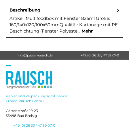
Beschreibung
Artikel: Multifoodbox mit Fenster 825ml Größe:
160/140x120/100x50mmQualität: Kartonage mit PE
Beschichtung (Fenster Polyeste…
Mehr
info@papier-rausch.de
+49 (0) 26 33 / 47 59 07-0
Papier und Verpackungsgroßhandel
Erhard Rausch GmbH
Gartenstraße 19-23
53498 Bad Breisig
+49 (0) 26 33 / 47 59 07-0