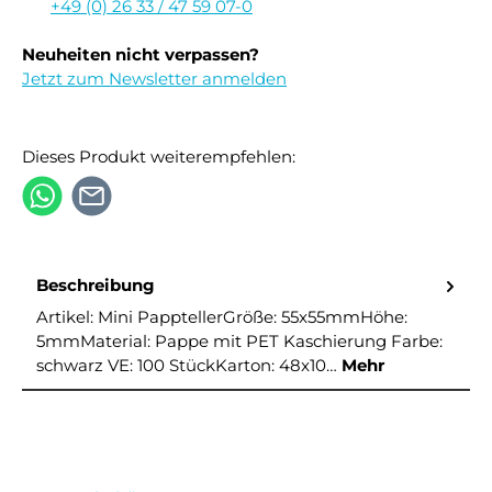
+49 (0) 26 33 / 47 59 07-0
Neuheiten nicht verpassen?
Jetzt zum Newsletter anmelden
Dieses Produkt weiterempfehlen:
Beschreibung
Artikel: Mini PapptellerGröße: 55x55mmHöhe:
5mmMaterial: Pappe mit PET Kaschierung Farbe:
schwarz VE: 100 StückKarton: 48x10…
Mehr