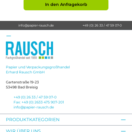
In den Anfragekorb
info@papier-rausch.de
+49 (0) 26 33 / 47 59 07-0
Papier und Verpackungsgroßhandel
Erhard Rausch GmbH
Gartenstraße 19-23
53498 Bad Breisig
+49 (0) 26 33 / 47 59 07-0
Fax: +49 (0) 2633 475 907-201
info@papier-rausch.de
PRODUKTKATEGORIEN
WIR ÜBER UNS