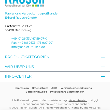
Papier und Verpackungsgroßhandel
Erhard Rausch GmbH
Gartenstraße 19-23
53498 Bad Breisig
+49 (0) 26 33 / 47 59 07-0
Fax: +49 (0) 2633 475 907-201
info@papier-rausch.de
PRODUKTKATEGORIEN
WIR ÜBER UNS
INFO-CENTER
Impressum
Datenschutz
AGB
Versandkostenerklärung
Batteriehinweise
Privatsphäre Einstellungen
Alle Preise exkl. gesetzl. Mehrwertsteuer zzgl.
Versandkosten
und ggf.
Nachnahmegebühren, wenn nicht anders angegeben.
© 2026 Papier Rausch - Alle Rechte vorbehalten. Theme by
ThemeWare®