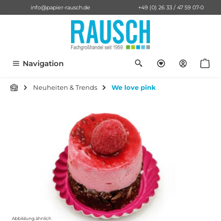
info@papier-rausch.de
+49 (0) 26 33 / 47 59 07-0
alt springen
Du hast 0 Pro
Anf
Navigation
Neuheiten & Trends
We love pink
Bildergalerie überspringen
Abbildung ähnlich