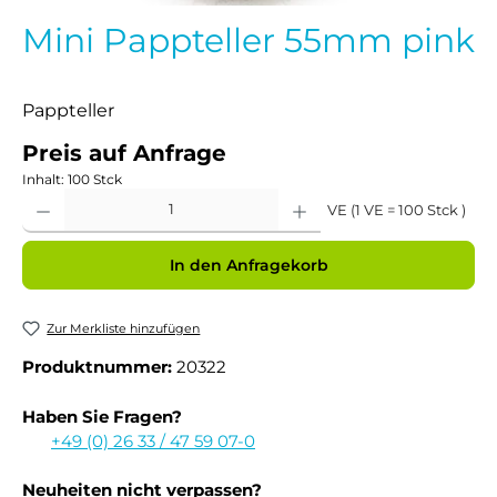
Mini Pappteller 55mm pink
Pappteller
Preis auf Anfrage
Inhalt:
100 Stck
Produkt Anzahl: Gib den gewünschten Wert ein oder benutze die Schaltflächen um 
VE (1 VE = 100 Stck )
In den Anfragekorb
Zur Merkliste hinzufügen
Produktnummer:
20322
Haben Sie Fragen?
+49 (0) 26 33 / 47 59 07-0
Neuheiten nicht verpassen?