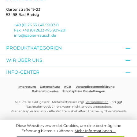
Gartenstraße 19-23
53498 Bad Breisig
+49 (0) 26 33 / 47 59 07-0
Fax: +49 (0) 2633 475 907-201
info@papier-rausch.de
PRODUKTKATEGORIEN
WIR ÜBER UNS
INFO-CENTER
Impressum
Datenschutz
AGB
Versandkostenerklärung
Batteriehinweise
Privatsphäre Einstellungen
Alle Preise exkl. gesetzl. Mehrwertsteuer zzgl.
Versandkosten
und ggf.
Nachnahmegebühren, wenn nicht anders angegeben.
© 2026 Papier Rausch - Alle Rechte vorbehalten. Theme by
ThemeWare®
Diese Website verwendet Cookies, um eine bestmögliche
Erfahrung bieten zu können.
Mehr Informationen ...