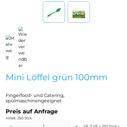
Mini Löffel grün 100mm
Fingerfood- und Catering,
spülmaschinengeeignet
Preis auf Anfrage
Inhalt:
250 Stck
Produkt Anzahl: Gib den gewünschten Wert ein oder benutze die Schaltflächen um 
VE (1 VE = 250 Stck )