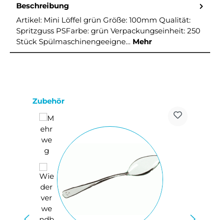
Beschreibung
Artikel: Mini Löffel grün Größe: 100mm Qualität:
Spritzguss PSFarbe: grün Verpackungseinheit: 250
Stück Spülmaschinengeeigne…
Mehr
Produktgalerie überspringen
Zubehör