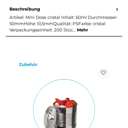
Beschreibung
Artikel: Mini Dose cristal Inhalt: 60ml Durchmesser:
50mmHöhe: 51,5mmQualität: PSFarbe: cristal
Verpackungseinheit: 200 Stüc…
Mehr
Produktgalerie überspringen
Zubehör