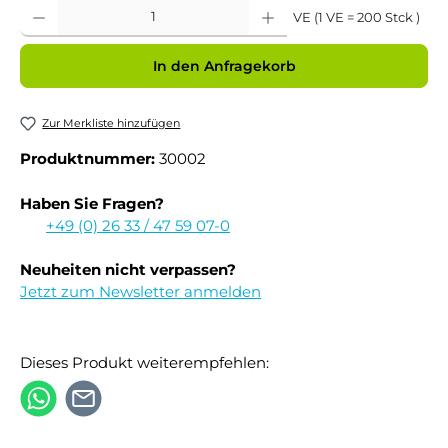
Produkt Anzahl: Gib den gewünschten Wert ein oder benutze die Schaltflächen um 
VE (1 VE = 200 Stck )
In den Anfragekorb
Zur Merkliste hinzufügen
Produktnummer:
30002
Haben Sie Fragen?
+49 (0) 26 33 / 47 59 07-0
Neuheiten nicht verpassen?
Jetzt zum Newsletter anmelden
Dieses Produkt weiterempfehlen: