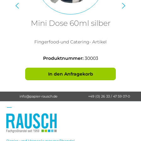
Mini Dose 60ml silber
Fingerfood-und Catering- Artikel
Produktnummer:
30003
In den Anfragekorb
info@papier-rausch.de
+49 (0) 26 33 / 47 59 07-0
Papier und Verpackungsgroßhandel