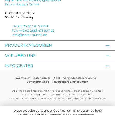
Erhard Rausch GmbH
Gartenstraße 19-23
53498 Bad Breisig
+49 (0) 26 33 / 47 59 07-0
Fax: +49 (0) 2633 475 907-201
info@papier-rausch.de
PRODUKTKATEGORIEN
WIR ÜBER UNS
INFO-CENTER
Impressum
Datenschutz
AGB
Versandkostenerklärung
Batteriehinweise
Privatsphäre Einstellungen
Alle Preise exkl. gesetzl. Mehrwertsteuer zzgl.
Versandkosten
und ggf.
Nachnahmegebühren, wenn nicht anders angegeben.
© 2026 Papier Rausch - Alle Rechte vorbehalten. Theme by
ThemeWare®
Diese Website verwendet Cookies, um eine bestmögliche
Erfahrung bieten zu können.
Mehr Informationen ...