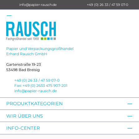
info@papier-rausch.de
+49 (0) 26 33 / 47 59 07-0
Papier und Verpackungsgroßhandel
Erhard Rausch GmbH
Gartenstraße 19-23
53498 Bad Breisig
+49 (0) 26 33 / 47 59 07-0
Fax: +49 (0) 2633 475 907-201
info@papier-rausch.de
PRODUKTKATEGORIEN
WIR ÜBER UNS
INFO-CENTER