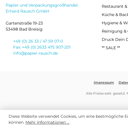
Papier und Verpackungsgroßhandel
Restaurant &
Erhard Rausch GmbH
Küche & Bac
Hygiene & 
Gartenstraße 19-23
53498 Bad Breisig
Reinigung &
Druck Dein 
+49 (0) 26 33 / 47 59 07-0
Fax: +49 (0) 2633 475 907-201
** SALE **
info@papier-rausch.de
Impressum
Date
Alle Preise exkl. gesetzl
Diese Website verwendet Cookies, um eine bestmögliche E
können.
Mehr Informationen ...