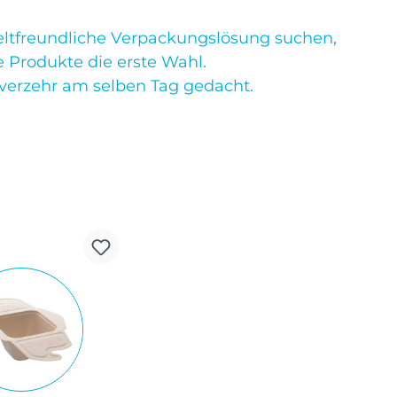
eltfreundliche Verpackungslösung suchen,
e Produkte die erste Wahl.
nverzehr am selben Tag gedacht.