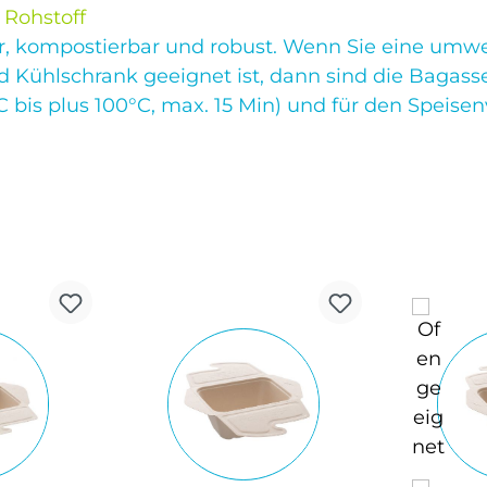
 Rohstoff
ar, kompostierbar und robust. Wenn Sie eine umw
d Kühlschrank geeignet ist, dann sind die Bagass
 bis plus 100°C, max. 15 Min) und für den Speise