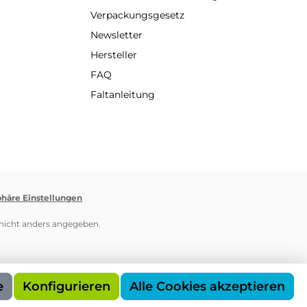
Verpackungsgesetz
Newsletter
Hersteller
FAQ
Faltanleitung
phäre Einstellungen
icht anders angegeben.
e
Konfigurieren
Alle Cookies akzeptieren