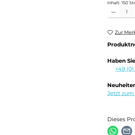
Inhalt:
150 St
Produkt Anzahl
Zur Mer
Produkt
Haben Si
+49 (0)
Neuheiten
Jetzt zum
Dieses Pr