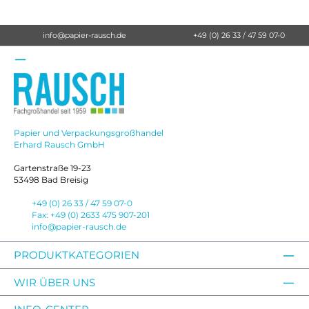
info@papier-rausch.de
+49 (0) 26 33 / 47 59 07-0
Papier und Verpackungsgroßhandel
Erhard Rausch GmbH
Gartenstraße 19-23
53498 Bad Breisig
+49 (0) 26 33 / 47 59 07-0
Fax: +49 (0) 2633 475 907-201
info@papier-rausch.de
PRODUKTKATEGORIEN
WIR ÜBER UNS