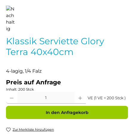
Klassik Serviette Glory
Terra 40x40cm
4-lagig, 1/4 Falz
Preis auf Anfrage
Inhalt:
200 Stck
Produkt Anzahl: Gib den gewünschten Wert ein oder benutze die Schaltflächen um 
VE (1 VE = 200 Stck )
In den Anfragekorb
Zur Merkliste hinzufügen