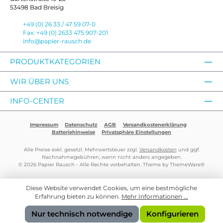
53498 Bad Breisig
+49 (0) 26 33 / 47 59 07-0
Fax: +49 (0) 2633 475 907-201
info@papier-rausch.de
PRODUKTKATEGORIEN
WIR ÜBER UNS
INFO-CENTER
Impressum
Datenschutz
AGB
Versandkostenerklärung
Batteriehinweise
Privatsphäre Einstellungen
Alle Preise exkl. gesetzl. Mehrwertsteuer zzgl.
Versandkosten
und ggf.
Nachnahmegebühren, wenn nicht anders angegeben.
© 2026 Papier Rausch - Alle Rechte vorbehalten. Theme by
ThemeWare®
Diese Website verwendet Cookies, um eine bestmögliche
Erfahrung bieten zu können.
Mehr Informationen ...
Nur technisch notwendige
Konfigurieren