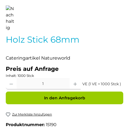
Holz Stick 68mm
Cateringartikel Natureworld
Preis auf Anfrage
Inhalt:
1000 Stck
Produkt Anzahl: Gib den gewünschten Wert ein oder benutze die Schaltflächen um 
VE (1 VE = 1000 Stck )
In den Anfragekorb
Zur Merkliste hinzufügen
Produktnummer:
15190