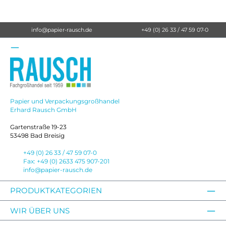
info@papier-rausch.de
+49 (0) 26 33 / 47 59 07-0
Papier und Verpackungsgroßhandel
Erhard Rausch GmbH
Gartenstraße 19-23
53498 Bad Breisig
+49 (0) 26 33 / 47 59 07-0
Fax: +49 (0) 2633 475 907-201
info@papier-rausch.de
PRODUKTKATEGORIEN
WIR ÜBER UNS