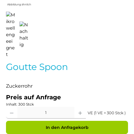
Abbildung ähnlich
Goutte Spoon
Zuckerrohr
Preis auf Anfrage
Inhalt:
300 Stck
Produkt Anzahl: Gib den gewünschten Wert ein oder benutze die Schaltflächen um 
VE (1 VE = 300 Stck )
In den Anfragekorb