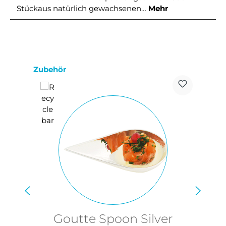
Stückaus natürlich gewachsenen…
Mehr
Produktgalerie überspringen
Zubehör
Goutte Spoon Silver