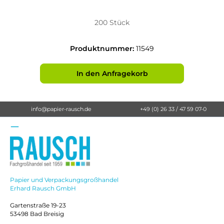
200 Stück
Produktnummer:
11549
In den Anfragekorb
info@papier-rausch.de
+49 (0) 26 33 / 47 59 07-0
Papier und Verpackungsgroßhandel
Erhard Rausch GmbH
Gartenstraße 19-23
53498 Bad Breisig