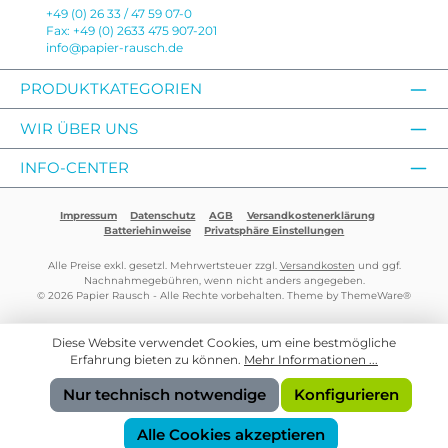
+49 (0) 26 33 / 47 59 07-0
Fax: +49 (0) 2633 475 907-201
info@papier-rausch.de
PRODUKTKATEGORIEN
WIR ÜBER UNS
INFO-CENTER
Impressum
Datenschutz
AGB
Versandkostenerklärung
Batteriehinweise
Privatsphäre Einstellungen
Alle Preise exkl. gesetzl. Mehrwertsteuer zzgl.
Versandkosten
und ggf.
Nachnahmegebühren, wenn nicht anders angegeben.
© 2026 Papier Rausch - Alle Rechte vorbehalten. Theme by
ThemeWare®
Diese Website verwendet Cookies, um eine bestmögliche
Erfahrung bieten zu können.
Mehr Informationen ...
Nur technisch notwendige
Konfigurieren
Alle Cookies akzeptieren