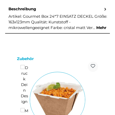
Beschreibung
Artikel: Gourmet Box 24*7 EINSATZ DECKEL Größe:
163x123mm Qualität: Kunststoff -
mikrowellengeeignet Farbe: cristal matt Ver…
Mehr
Produktgalerie überspringen
Zubehör