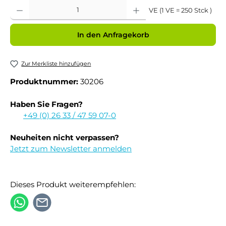
Produkt Anzahl: Gib den gewünschten Wert ein oder benutze die Schaltflächen um 
VE (1 VE = 250 Stck )
In den Anfragekorb
Zur Merkliste hinzufügen
Produktnummer:
30206
Haben Sie Fragen?
+49 (0) 26 33 / 47 59 07-0
Neuheiten nicht verpassen?
Jetzt zum Newsletter anmelden
Dieses Produkt weiterempfehlen: