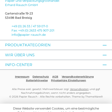
Papier und Verpackungsgroßhandel
Erhard Rausch GmbH
Gartenstraße 19-23
53498 Bad Breisig
+49 (0) 26 33 / 47 59 07-0
Fax: +49 (0) 2633 475 907-201
info@papier-rausch.de
PRODUKTKATEGORIEN
WIR ÜBER UNS
INFO-CENTER
Impressum
Datenschutz
AGB
Versandkostenerklärung
Batteriehinweise
Privatsphäre Einstellungen
Alle Preise exkl. gesetzl. Mehrwertsteuer zzgl.
Versandkosten
und ggf.
Nachnahmegebühren, wenn nicht anders angegeben.
© 2026 Papier Rausch - Alle Rechte vorbehalten. Theme by
ThemeWare®
Diese Website verwendet Cookies, um eine bestmögliche