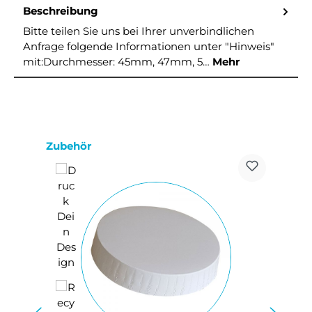
Beschreibung
Bitte teilen Sie uns bei Ihrer unverbindlichen
Anfrage folgende Informationen unter "Hinweis"
mit:Durchmesser: 45mm, 47mm, 5…
Mehr
Produktgalerie überspringen
Zubehör