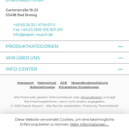
Erhard Rausch GmbH
Gartenstraße 19-23
53498 Bad Breisig
+49 (0) 26 33 / 47 59 07-0
Fax: +49 (0) 2633 475 907-201
info@papier-rausch.de
PRODUKTKATEGORIEN
WIR ÜBER UNS
INFO-CENTER
Impressum
Datenschutz
AGB
Versandkostenerklärung
Batteriehinweise
Privatsphäre Einstellungen
Alle Preise exkl. gesetzl. Mehrwertsteuer zzgl.
Versandkosten
und ggf.
Nachnahmegebühren, wenn nicht anders angegeben.
© 2026 Papier Rausch - Alle Rechte vorbehalten. Theme by
ThemeWare®
Diese Website verwendet Cookies, um eine bestmögliche
Erfahrung bieten zu können.
Mehr Informationen ...