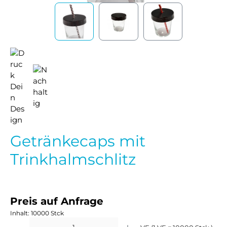
Getränkecaps mit
Trinkhalmschlitz
Preis auf Anfrage
Inhalt:
10000 Stck
Produkt Anzahl: Gib den gewünschten Wert ein oder benutze die Schaltflächen um 