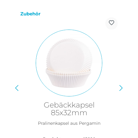
Produktgalerie überspringen
Zubehör
Gebäckkapsel
85x32mm
Pralinenkapsel aus Pergamin