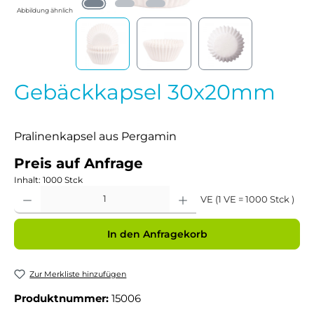
Abbildung ähnlich
Gebäckkapsel 30x20mm
Pralinenkapsel aus Pergamin
Preis auf Anfrage
Inhalt:
1000 Stck
Produkt Anzahl: Gib den gewünschten Wert ein oder benutze die Schaltflächen um 
VE (1 VE = 1000 Stck )
In den Anfragekorb
Zur Merkliste hinzufügen
Produktnummer:
15006