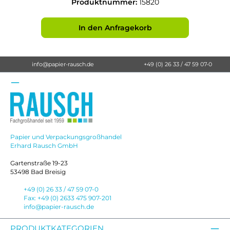
Produktnummer:
15820
In den Anfragekorb
info@papier-rausch.de
+49 (0) 26 33 / 47 59 07-0
Papier und Verpackungsgroßhandel
Erhard Rausch GmbH
Gartenstraße 19-23
53498 Bad Breisig
+49 (0) 26 33 / 47 59 07-0
Fax: +49 (0) 2633 475 907-201
info@papier-rausch.de
PRODUKTKATEGORIEN