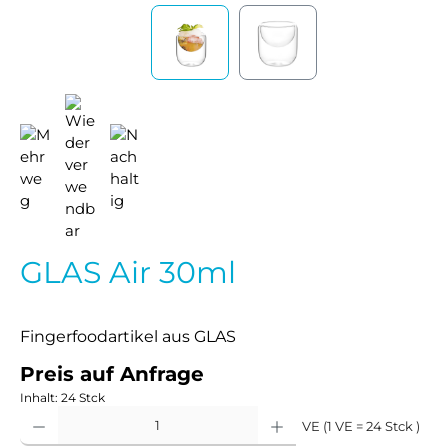
GLAS Air 30ml
Fingerfoodartikel aus GLAS
Preis auf Anfrage
Inhalt:
24 Stck
Produkt Anzahl: Gib den gewünschten Wert ein oder benutze die Schaltflächen um 
VE (1 VE = 24 Stck )