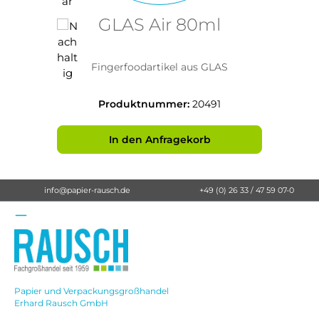
GLAS Air 80ml
Fingerfoodartikel aus GLAS
Produktnummer:
20491
In den Anfragekorb
info@papier-rausch.de
+49 (0) 26 33 / 47 59 07-0
Papier und Verpackungsgroßhandel
Erhard Rausch GmbH