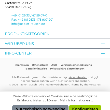
Gartenstraße 19-23
53498 Bad Breisig
+49 (0) 26 33 / 47 59 07-0
Fax: +49 (0) 2633 475 907-201
info@papier-rausch.de
PRODUKTKATEGORIEN
WIR ÜBER UNS
INFO-CENTER
Impressum
Datenschutz
AGB
Versandkostenerklärung
Batteriehinweise
Privatsphäre Einstellungen
Alle Preise exkl. gesetzl. Mehrwertsteuer zzgl.
Versandkosten
und ggf.
Nachnahmegebühren, wenn nicht anders angegeben.
© 2026 Papier Rausch - Alle Rechte vorbehalten. Theme by
ThemeWare®
Diese Website verwendet Cookies, um eine bestmögliche
Erfahrung bieten zu können.
Mehr Informationen ...
Nur technisch notwendige
Konfigurieren