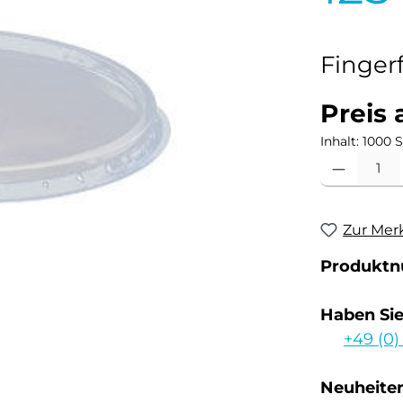
Finger
Preis 
Inhalt:
1000 S
Produkt Anzahl
Zur Mer
Produkt
Haben Si
+49 (0)
Neuheiten