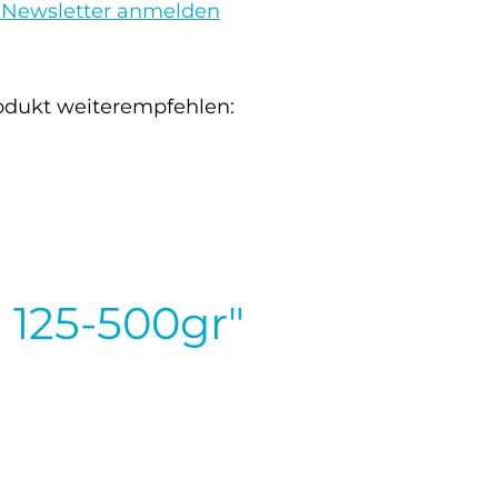
 Newsletter anmelden
odukt weiterempfehlen:
 125-500gr"