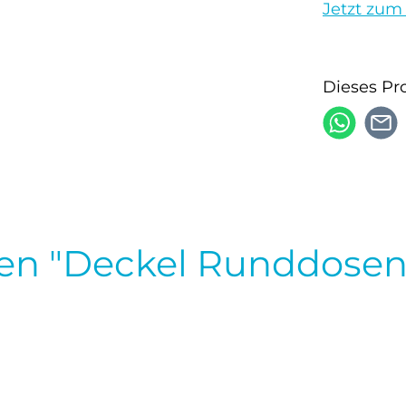
Jetzt zum
Dieses Pr
en "Deckel Runddosen