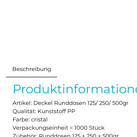
Beschreibung
Produktinformation
Artikel: Deckel Runddosen 125/ 250/ 500gr
Qualität: Kunststoff PP
Farbe: cristal
Verpackungseinheit = 1000 Stück
Zubehör: Runddosen 125 + 250 + 500gr