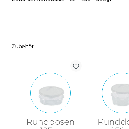
Zubehör
Produktgalerie überspringen
Runddosen
Rundd