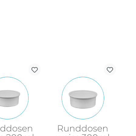
ddosen
Runddosen