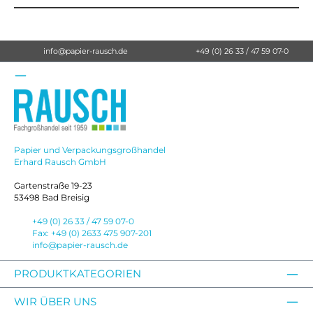
info@papier-rausch.de
+49 (0) 26 33 / 47 59 07-0
Papier und Verpackungsgroßhandel
Erhard Rausch GmbH
Gartenstraße 19-23
53498 Bad Breisig
+49 (0) 26 33 / 47 59 07-0
Fax: +49 (0) 2633 475 907-201
info@papier-rausch.de
PRODUKTKATEGORIEN
WIR ÜBER UNS