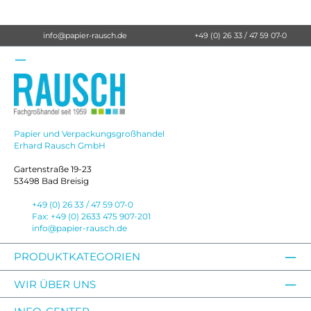
info@papier-rausch.de
+49 (0) 26 33 / 47 59 07-0
Papier und Verpackungsgroßhandel
Erhard Rausch GmbH
Gartenstraße 19-23
53498 Bad Breisig
+49 (0) 26 33 / 47 59 07-0
Fax: +49 (0) 2633 475 907-201
info@papier-rausch.de
PRODUKTKATEGORIEN
WIR ÜBER UNS