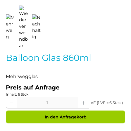
Balloon Glas 860ml
Mehrwegglas
Preis auf Anfrage
Inhalt:
6 Stck
Produkt Anzahl: Gib den gewünschten Wert ein oder benutze die Schaltflächen um 
VE (1 VE = 6 Stck )
In den Anfragekorb