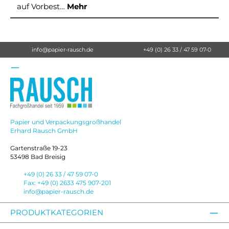
auf Vorbest…
Mehr
info@papier-rausch.de
+49 (0) 26 33 / 47 59 07-0
Papier und Verpackungsgroßhandel
Erhard Rausch GmbH
Gartenstraße 19-23
53498 Bad Breisig
+49 (0) 26 33 / 47 59 07-0
Fax: +49 (0) 2633 475 907-201
info@papier-rausch.de
PRODUKTKATEGORIEN