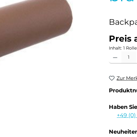
Backpa
Preis 
Inhalt:
1 Rolle
Produkt Anzahl
Zur Mer
Produkt
Haben Si
+49 (0)
Neuheiten