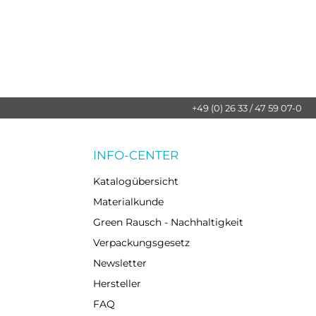
+49 (0) 26 33 / 47 59 07-0
INFO-CENTER
Katalogübersicht
Materialkunde
Green Rausch - Nachhaltigkeit
Verpackungsgesetz
Newsletter
Hersteller
FAQ