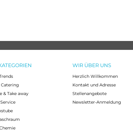
KATEGORIEN
WIR ÜBER UNS
Trends
Herzlich Willkommen
 Catering
Kontakt und Adresse
e & Take away
Stellenangebote
 Service
Newsletter-Anmeldung
kstube
Waschraum
 Chemie