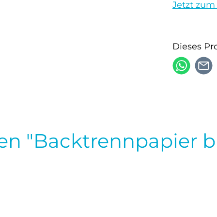
Jetzt zum
Dieses Pr
en "Backtrennpapier b