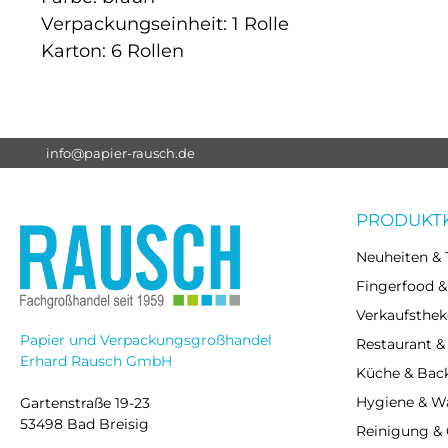
Verpackungseinheit: 1 Rolle
Karton: 6 Rollen
info@papier-rausch.de
PRODUKT
Neuheiten & 
Fingerfood &
Verkaufsthek
Papier und Verpackungsgroßhandel
Restaurant &
Erhard Rausch GmbH
Küche & Bac
Hygiene & 
Gartenstraße 19-23
53498 Bad Breisig
Reinigung &