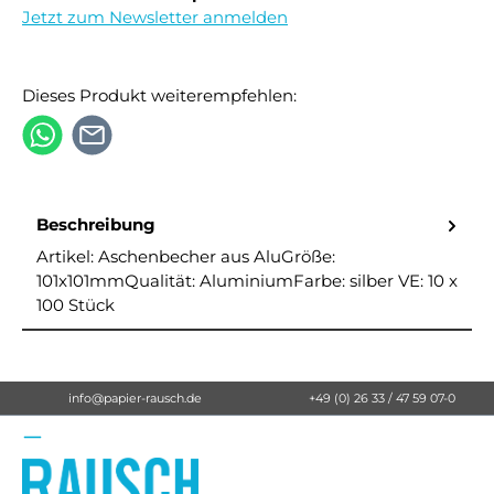
Jetzt zum Newsletter anmelden
Dieses Produkt weiterempfehlen:
Beschreibung
Artikel: Aschenbecher aus AluGröße:
101x101mmQualität: AluminiumFarbe: silber VE: 10 x
100 Stück
info@papier-rausch.de
+49 (0) 26 33 / 47 59 07-0