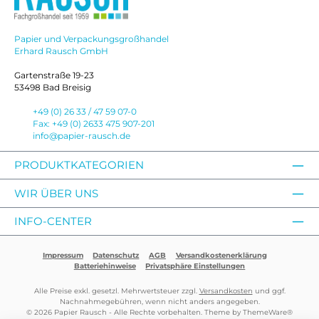
Papier und Verpackungsgroßhandel
Erhard Rausch GmbH
Gartenstraße 19-23
53498 Bad Breisig
+49 (0) 26 33 / 47 59 07-0
Fax: +49 (0) 2633 475 907-201
info@papier-rausch.de
PRODUKTKATEGORIEN
WIR ÜBER UNS
INFO-CENTER
Impressum
Datenschutz
AGB
Versandkostenerklärung
Batteriehinweise
Privatsphäre Einstellungen
Alle Preise exkl. gesetzl. Mehrwertsteuer zzgl.
Versandkosten
und ggf.
Nachnahmegebühren, wenn nicht anders angegeben.
© 2026 Papier Rausch - Alle Rechte vorbehalten. Theme by
ThemeWare®