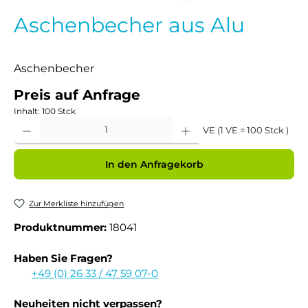
Aschenbecher aus Alu
Aschenbecher
Preis auf Anfrage
Inhalt:
100 Stck
Produkt Anzahl: Gib den gewünschten Wert ein oder benutze die Schaltflächen um 
VE (1 VE = 100 Stck )
In den Anfragekorb
Zur Merkliste hinzufügen
Produktnummer:
18041
Haben Sie Fragen?
+49 (0) 26 33 / 47 59 07-0
Neuheiten nicht verpassen?