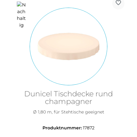
Dunicel Tischdecke rund
champagner
Ø 1,80 m, für Stehtische geeignet
Produktnummer:
17872