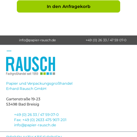
In den Anfragekorb
info@papier-rausch.de
+49 (0) 26 33 / 47 59 07-0
Papier und Verpackungsgroßhandel
Erhard Rausch GmbH
Gartenstraße 19-23
53498 Bad Breisig
+49 (0) 26 33 / 47 59 07-0
Fax: +49 (0) 2633 475 907-201
info@papier-rausch.de