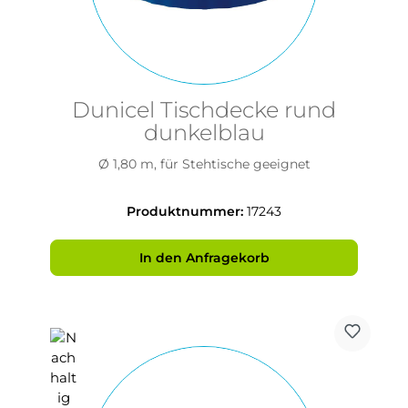
Dunicel Tischdecke rund
dunkelblau
Ø 1,80 m, für Stehtische geeignet
Produktnummer:
17243
In den Anfragekorb