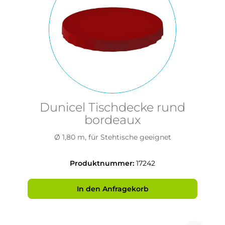
Dunicel Tischdecke rund
bordeaux
Ø 1,80 m, für Stehtische geeignet
Produktnummer:
17242
In den Anfragekorb